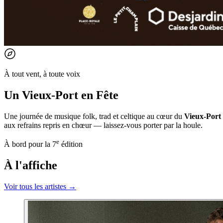
À tout vent, à toute voix
Un Vieux-Port en Fête
Une journée de musique folk, trad et celtique au cœur du
Vieux-Port
aux refrains repris en chœur — laissez-vous porter par la houle.
e
À bord pour la 7
édition
À l'affiche
Voir tous les artistes →