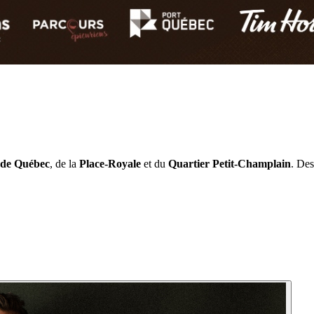
 de Québec
, de la
Place-Royale
et du
Quartier Petit-Champlain
. Des