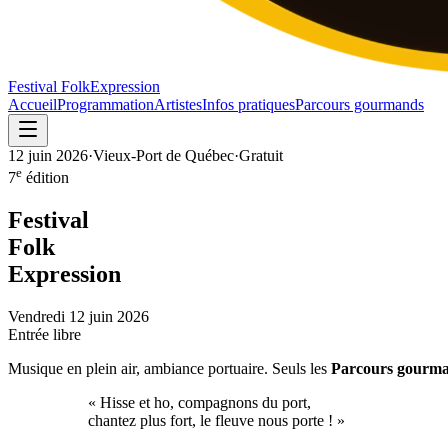
Festival Folk
Expression
Accueil
Programmation
Artistes
Infos pratiques
Parcours gourmands
12 juin 2026
·
Vieux-Port de Québec
·
Gratuit
e
7
édition
Festival
Folk
Expression
Vendredi 12 juin 2026
Entrée libre
Musique en plein air, ambiance portuaire. Seuls les
Parcours gourm
« Hisse et ho, compagnons du port,
chantez plus fort, le fleuve nous porte ! »